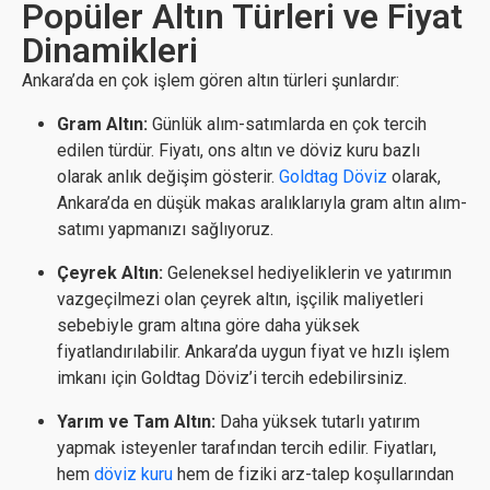
Popüler Altın Türleri ve Fiyat
Dinamikleri
Ankara’da en çok işlem gören altın türleri şunlardır:
Gram Altın:
Günlük alım-satımlarda en çok tercih
edilen türdür. Fiyatı, ons altın ve döviz kuru bazlı
olarak anlık değişim gösterir.
Goldtag Döviz
olarak,
Ankara’da en düşük makas aralıklarıyla gram altın alım-
satımı yapmanızı sağlıyoruz.
Çeyrek Altın:
Geleneksel hediyeliklerin ve yatırımın
vazgeçilmezi olan çeyrek altın, işçilik maliyetleri
sebebiyle gram altına göre daha yüksek
fiyatlandırılabilir. Ankara’da uygun fiyat ve hızlı işlem
imkanı için Goldtag Döviz’i tercih edebilirsiniz.
Yarım ve Tam Altın:
Daha yüksek tutarlı yatırım
yapmak isteyenler tarafından tercih edilir. Fiyatları,
hem
döviz kuru
hem de fiziki arz-talep koşullarından