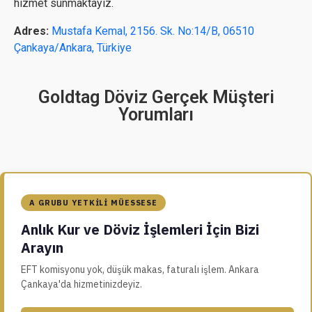
hizmet sunmaktayız.
Adres:
Mustafa Kemal, 2156. Sk. No:14/B, 06510
Çankaya/Ankara, Türkiye
Goldtag Döviz Gerçek Müşteri
Yorumları
A GRUBU YETKILI MÜESSESE
Anlık Kur ve Döviz İşlemleri İçin Bizi
Arayın
EFT komisyonu yok, düşük makas, faturalı işlem. Ankara
Çankaya'da hizmetinizdeyiz.