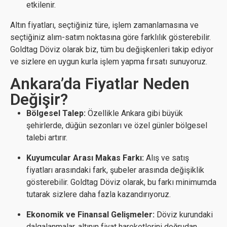
etkilenir.
Altın fiyatları, seçtiğiniz türe, işlem zamanlamasına ve
seçtiğiniz alım-satım noktasına göre farklılık gösterebilir.
Goldtag Döviz olarak biz, tüm bu değişkenleri takip ediyor
ve sizlere en uygun kurla işlem yapma fırsatı sunuyoruz.
Ankara’da Fiyatlar Neden
Değişir?
Bölgesel Talep:
Özellikle Ankara gibi büyük
şehirlerde, düğün sezonları ve özel günler bölgesel
talebi artırır.
Kuyumcular Arası Makas Farkı:
Alış ve satış
fiyatları arasındaki fark, şubeler arasında değişiklik
gösterebilir. Goldtag Döviz olarak, bu farkı minimumda
tutarak sizlere daha fazla kazandırıyoruz.
Ekonomik ve Finansal Gelişmeler:
Döviz kurundaki
dalgalanmalar, altının fiyat hareketlerini doğrudan