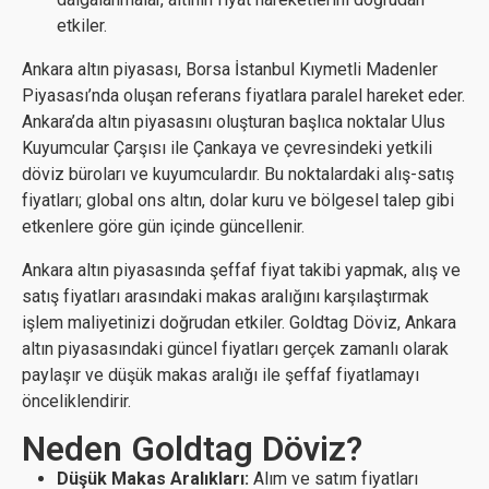
etkiler.
Ankara altın piyasası, Borsa İstanbul Kıymetli Madenler
Piyasası’nda oluşan referans fiyatlara paralel hareket eder.
Ankara’da altın piyasasını oluşturan başlıca noktalar Ulus
Kuyumcular Çarşısı ile Çankaya ve çevresindeki yetkili
döviz büroları ve kuyumculardır. Bu noktalardaki alış-satış
fiyatları; global ons altın, dolar kuru ve bölgesel talep gibi
etkenlere göre gün içinde güncellenir.
Ankara altın piyasasında şeffaf fiyat takibi yapmak, alış ve
satış fiyatları arasındaki makas aralığını karşılaştırmak
işlem maliyetinizi doğrudan etkiler. Goldtag Döviz, Ankara
altın piyasasındaki güncel fiyatları gerçek zamanlı olarak
paylaşır ve düşük makas aralığı ile şeffaf fiyatlamayı
önceliklendirir.
Neden Goldtag Döviz?
Düşük Makas Aralıkları:
Alım ve satım fiyatları