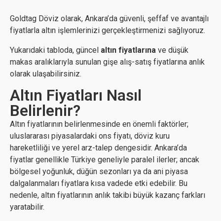
Goldtag Döviz olarak, Ankara’da güvenli, şeffaf ve avantajlı
fiyatlarla altın işlemlerinizi gerçekleştirmenizi sağlıyoruz.
Yukarıdaki tabloda, güncel
altın fiyatlarına
ve düşük
makas aralıklarıyla sunulan gişe alış-satış fiyatlarına anlık
olarak ulaşabilirsiniz.
Altın Fiyatları Nasıl
Belirlenir?
Altın fiyatlarının belirlenmesinde en önemli faktörler;
uluslararası piyasalardaki ons fiyatı, döviz kuru
hareketliliği ve yerel arz-talep dengesidir. Ankara’da
fiyatlar genellikle Türkiye geneliyle paralel ilerler; ancak
bölgesel yoğunluk, düğün sezonları ya da ani piyasa
dalgalanmaları fiyatlara kısa vadede etki edebilir. Bu
nedenle, altın fiyatlarının anlık takibi büyük kazanç farkları
yaratabilir.