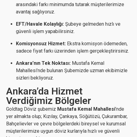
arasındaki farkı minimumda tutarak müşterilerimize
avantaj sağlıyoruz.
EFT/Havale Kolaylığı:
Şubeye gelmeden hızlı ve
güvenli işlem yapabilirsiniz.
Komisyonsuz Hizmet:
Ekstra komisyon ödemeden,
sadece fiyat farkı üzerinden işlem gerçekleştirirsiniz.
Ankara’nın Tek Noktası:
Mustafa Kemal
Mahallesi’nde bulunan Şubemizde uzman ekibimizle
sizleri bekliyoruz.
Ankara’da Hizmet
Verdiğimiz Bölgeler
Goldtag Döviz şubemiz
Mustafa Kemal Mahallesi
’nde
yer almakta olup; Kızılay, Çankaya, Söğütözü, Çukurambar,
Bahçelievler ve çevre bölgelerdeki bireysel ve kurumsal
müşterilerimize uygun döviz kurlarıyla hızlı ve güvenli