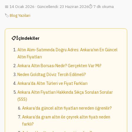
14 Ocak 2026 · Güncellendi: 23 Haziran 2026
7 dk okuma
🏷
Blog Yazilari
İçindekiler
Altın Alım-Satımında Doğru Adres: Ankara’nın En Güncel
Altın Fiyatları
Ankara Altın Borsası Nedir? Gerçekten Var Mı?
Neden Goldtag Döviz Tercih Edilmeli?
Ankara’da Altın Türleri ve Fiyat Farkları
Ankara Altın Fiyatları Hakkında Sıkça Sorulan Sorular
(SSS)
Ankara’da güncel altın fiyatları nereden öğrenilir?
Ankara’da gram altın ile çeyrek altın fiyatı neden
farklı?