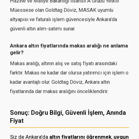
Hazine ve Maliye Bakanlığı lisanslı A Grubu Yetkili
Müessese olan Goldtag Döviz, MASAK uyumlu
altyapısı ve faturalı işlem güvencesiyle Ankara’da
güvenli altın alım-satımı sunar.
Ankara altın fiyatlarında makas aralığı ne anlama
gelir?
Makas aralığı, altının alış ve satış fiyatı arasındaki
farktır. Makas ne kadar dar olursa yatırımcı için işlem o
kadar avantajlı olur. Goldtag Döviz, Ankara altın
fiyatlarında dar makas aralığını önceliklendirir.
Sonuç: Doğru Bilgi, Güvenli İşlem, Anında
Fiyat
Siz de Ankara’da
altın fiyatlarını öğrenmek
,
uygun