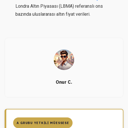
Londra Altın Piyasası (LBMA) referanslı ons
bazında uluslararası altın fiyat verileri.
Onur C.
A GRUBU YETKILI MÜESSESE