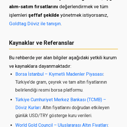
alım-satım fırsatlarını
değerlendirmek ve tüm
işlemleri
şeffaf şekilde
yönetmek istiyorsanız,
Goldtag Döviz ile tanışın
.
Kaynaklar ve Referanslar
Bu rehberde yer alan bilgiler aşağıdaki yetkili kurum
ve kaynaklara dayanmaktadır:
Borsa İstanbul – Kıymetli Madenler Piyasası
:
Türkiye’de gram, çeyrek ve tam altın fiyatlarının
belirlendiği resmi borsa platformu.
Türkiye Cumhuriyet Merkez Bankası (TCMB) –
Döviz Kurları
: Altın fiyatlarını doğrudan etkileyen
günlük USD/TRY gösterge kuru verileri.
World Gold Council – Uluslararası Altın Fiyatları
: