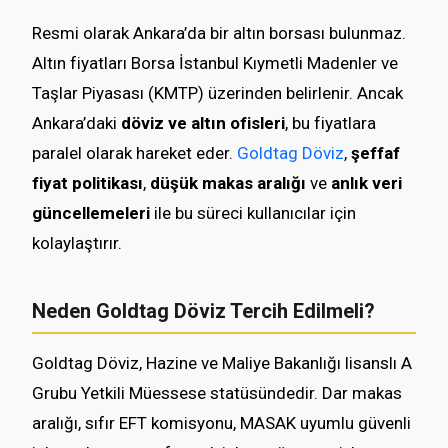
Resmi olarak Ankara’da bir altın borsası bulunmaz.
Altın fiyatları Borsa İstanbul Kıymetli Madenler ve
Taşlar Piyasası (KMTP) üzerinden belirlenir. Ancak
Ankara’daki
döviz ve altın ofisleri
, bu fiyatlara
paralel olarak hareket eder.
Goldtag Döviz
,
şeffaf
fiyat politikası
,
düşük makas aralığı
ve
anlık veri
güncellemeleri
ile bu süreci kullanıcılar için
kolaylaştırır.
Neden Goldtag Döviz Tercih Edilmeli?
Goldtag Döviz, Hazine ve Maliye Bakanlığı lisanslı A
Grubu Yetkili Müessese statüsündedir. Dar makas
aralığı, sıfır EFT komisyonu, MASAK uyumlu güvenli