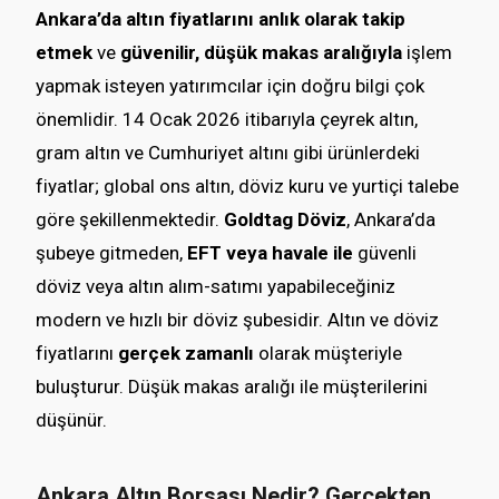
Ankara’da altın fiyatlarını anlık olarak takip
etmek
ve
güvenilir, düşük makas aralığıyla
işlem
yapmak isteyen yatırımcılar için doğru bilgi çok
önemlidir. 14 Ocak 2026 itibarıyla çeyrek altın,
gram altın ve Cumhuriyet altını gibi ürünlerdeki
fiyatlar; global ons altın, döviz kuru ve yurtiçi talebe
göre şekillenmektedir.
Goldtag Döviz
, Ankara’da
şubeye gitmeden,
EFT veya havale ile
güvenli
döviz veya altın alım-satımı yapabileceğiniz
modern ve hızlı bir döviz şubesidir. Altın ve döviz
fiyatlarını
gerçek zamanlı
olarak müşteriyle
buluşturur. Düşük makas aralığı ile müşterilerini
düşünür.
Ankara Altın Borsası Nedir? Gerçekten