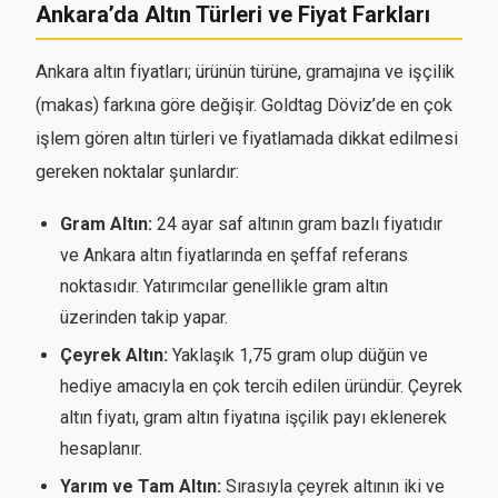
Ankara’da Altın Türleri ve Fiyat Farkları
Ankara altın fiyatları; ürünün türüne, gramajına ve işçilik
(makas) farkına göre değişir. Goldtag Döviz’de en çok
işlem gören altın türleri ve fiyatlamada dikkat edilmesi
gereken noktalar şunlardır:
Gram Altın:
24 ayar saf altının gram bazlı fiyatıdır
ve Ankara altın fiyatlarında en şeffaf referans
noktasıdır. Yatırımcılar genellikle gram altın
üzerinden takip yapar.
Çeyrek Altın:
Yaklaşık 1,75 gram olup düğün ve
hediye amacıyla en çok tercih edilen üründür. Çeyrek
altın fiyatı, gram altın fiyatına işçilik payı eklenerek
hesaplanır.
Yarım ve Tam Altın:
Sırasıyla çeyrek altının iki ve