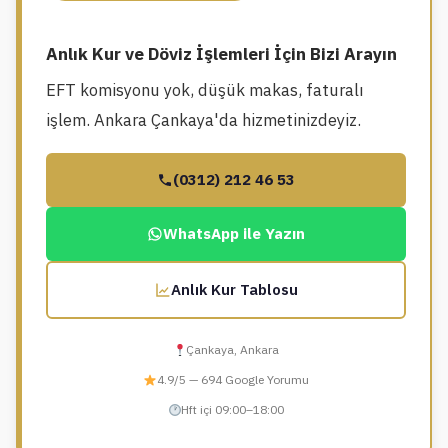
Anlık Kur ve Döviz İşlemleri İçin Bizi Arayın
EFT komisyonu yok, düşük makas, faturalı
işlem. Ankara Çankaya'da hizmetinizdeyiz.
(0312) 212 46 53
WhatsApp ile Yazın
Anlık Kur Tablosu
Çankaya, Ankara
4.9/5 — 694 Google Yorumu
Hft içi 09:00–18:00