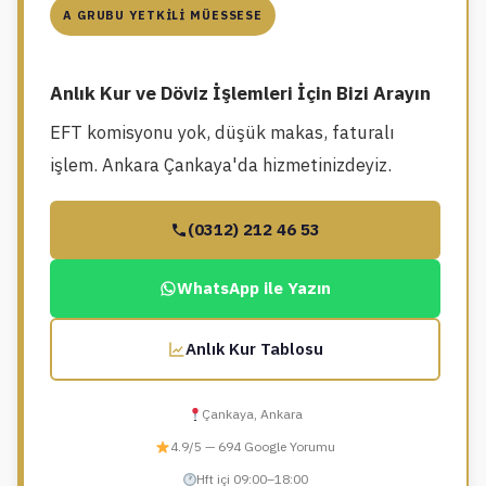
A GRUBU YETKILI MÜESSESE
Anlık Kur ve Döviz İşlemleri İçin Bizi Arayın
EFT komisyonu yok, düşük makas, faturalı
işlem. Ankara Çankaya'da hizmetinizdeyiz.
(0312) 212 46 53
WhatsApp ile Yazın
Anlık Kur Tablosu
Çankaya, Ankara
4.9/5 — 694 Google Yorumu
Hft içi 09:00–18:00