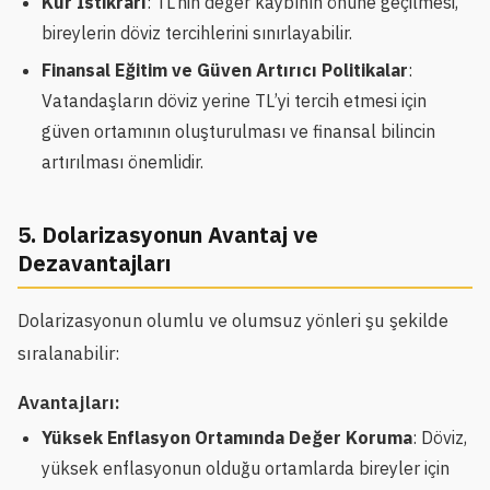
Kur İstikrarı
: TL’nin değer kaybının önüne geçilmesi,
bireylerin döviz tercihlerini sınırlayabilir.
Finansal Eğitim ve Güven Artırıcı Politikalar
:
Vatandaşların döviz yerine TL’yi tercih etmesi için
güven ortamının oluşturulması ve finansal bilincin
artırılması önemlidir.
5. Dolarizasyonun Avantaj ve
Dezavantajları
Dolarizasyonun olumlu ve olumsuz yönleri şu şekilde
sıralanabilir:
Avantajları:
Yüksek Enflasyon Ortamında Değer Koruma
: Döviz,
yüksek enflasyonun olduğu ortamlarda bireyler için